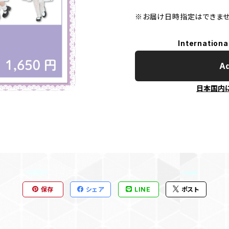
※お届け日時指定はできませ
Internationa
Ad
日本国内
保存
シェア
LINE
ポスト