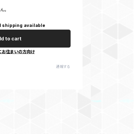
ん。
l shipping available
d to cart
にお住まいの方向け
通報する