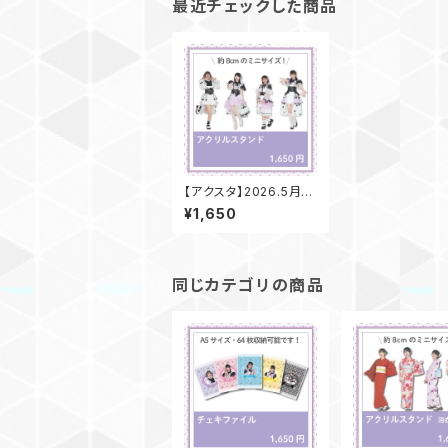
最近チェックした商品
【アクスタ】2026.5月v
er.
¥1,650
同じカテゴリの商品