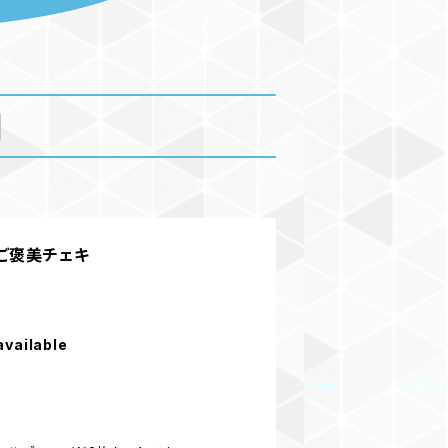
ご褒美チェキ
available