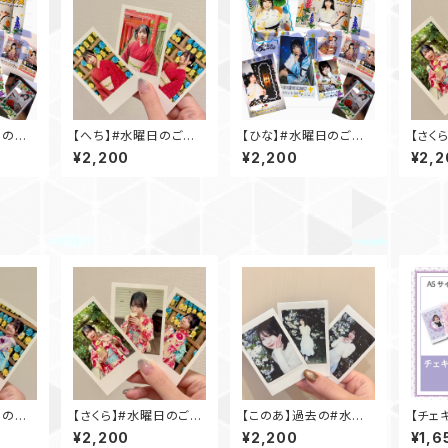
日のご
【へち】#水曜日のご褒
【ひな】#水曜日のご褒
【さく
.)
美チェキ(浴衣ver.)
美チェキ(海ver.)
美チェキ
¥2,200
¥2,200
¥2,2
日のご
【さくら】#水曜日のご褒
【このあ】過去の#水曜
【チェ
r.)
美チェキ(浴衣ver.)
日のご褒美チェキ
¥2,200
¥2,200
¥1,6