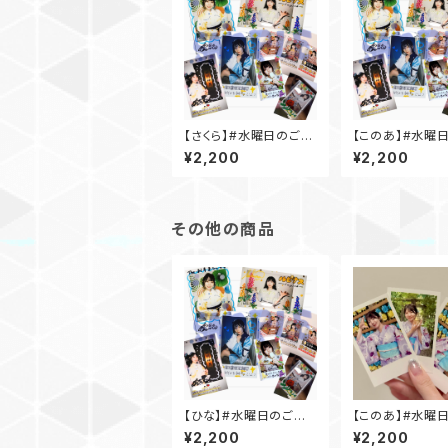
【さくら】#水曜日のご褒
【このあ】#水曜
美チェキ(海ver.)
褒美チェキ(海ver
¥2,200
¥2,200
その他の商品
【ひな】#水曜日のご褒
【このあ】#水曜
美チェキ(海ver.)
褒美チェキ(浴衣ve
¥2,200
¥2,200