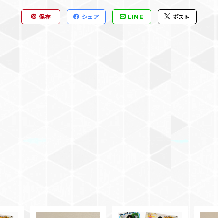
保存
シェア
LINE
ポスト