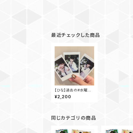
最近チェックした商品
【ひな】過去の#水曜日
のご褒美チェキ
¥2,200
同じカテゴリの商品