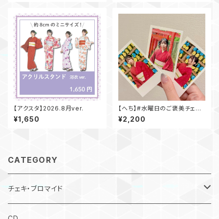
【アクスタ】2026.8月ver.
【へち】#水曜日のご褒美チェキ
(浴衣ver.)
¥1,650
¥2,200
CATEGORY
チェキ・ブロマイド
#水曜日のご褒美チェキ
CD