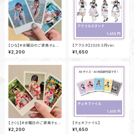
【ひな】#水曜日のご褒美チェキ
【アクスタ】2026.5月ver.
(海ver.)
¥2,200
¥1,650
【さくら】#水曜日のご褒美チェキ
【チェキファイル】
(浴衣ver.)
¥2,200
¥1,650