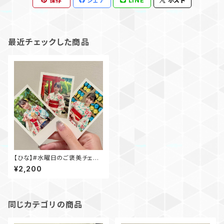
保存
シェア
LINE
ポスト
最近チェックした商品
【ひな】#水曜日のご褒美チェキ
(浴衣ver.)
¥2,200
同じカテゴリの商品