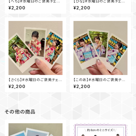
【へち】#水曜日のご褒美チェキ
【ひな】#水曜日のご褒美チェキ
(浴衣ver.)
(海ver.)
¥2,200
¥2,200
【さくら】#水曜日のご褒美チェキ
【このあ】#水曜日のご褒美チェ
(浴衣ver.)
キ(浴衣ver.)
¥2,200
¥2,200
その他の商品